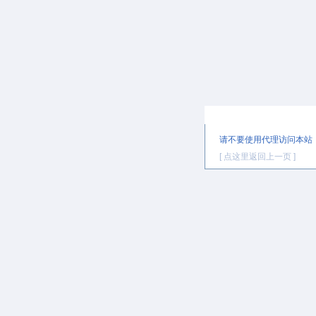
提示信息
请不要使用代理访问本站
[ 点这里返回上一页 ]