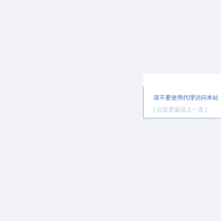
提示信息
请不要使用代理访问本站
[ 点这里返回上一页 ]