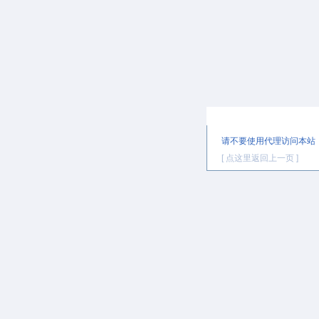
提示信息
请不要使用代理访问本站
[ 点这里返回上一页 ]